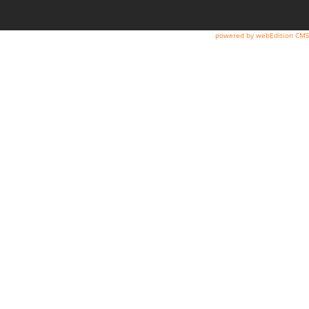
powered by webEdition CMS