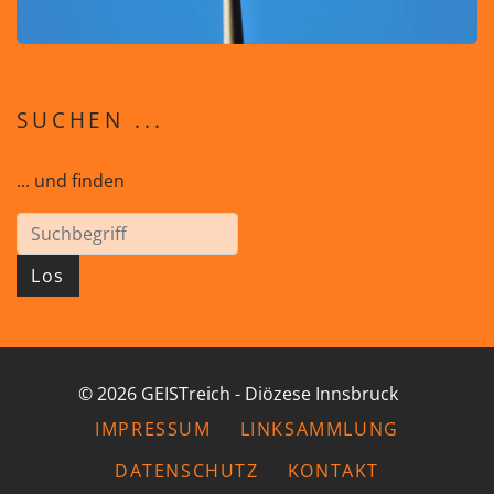
SUCHEN ...
... und finden
Los
© 2026 GEISTreich - Diözese Innsbruck
IMPRESSUM
LINKSAMMLUNG
DATENSCHUTZ
KONTAKT