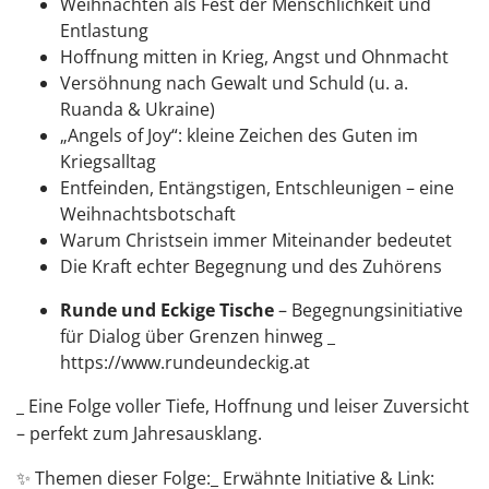
Weihnachten als Fest der Menschlichkeit und
Entlastung
Hoffnung mitten in Krieg, Angst und Ohnmacht
Versöhnung nach Gewalt und Schuld (u. a.
Ruanda & Ukraine)
„Angels of Joy“: kleine Zeichen des Guten im
Kriegsalltag
Entfeinden, Entängstigen, Entschleunigen – eine
Weihnachtsbotschaft
Warum Christsein immer Miteinander bedeutet
Die Kraft echter Begegnung und des Zuhörens
Runde und Eckige Tische
– Begegnungsinitiative
für Dialog über Grenzen hinweg _
⁠https://www.rundeundeckig.at⁠
_ Eine Folge voller Tiefe, Hoffnung und leiser Zuversicht
– perfekt zum Jahresausklang.
✨ Themen dieser Folge:_ Erwähnte Initiative & Link: