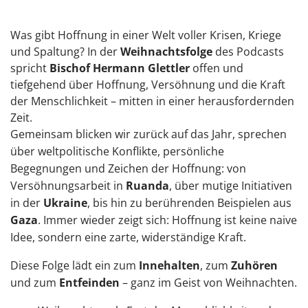
Was gibt Hoffnung in einer Welt voller Krisen, Kriege
und Spaltung? In der
Weihnachtsfolge
des Podcasts
spricht
Bischof Hermann Glettler
offen und
tiefgehend über Hoffnung, Versöhnung und die Kraft
der Menschlichkeit – mitten in einer herausfordernden
Zeit.
Gemeinsam blicken wir zurück auf das Jahr, sprechen
über weltpolitische Konflikte, persönliche
Begegnungen und Zeichen der Hoffnung: von
Versöhnungsarbeit in
Ruanda
, über mutige Initiativen
in der
Ukraine
, bis hin zu berührenden Beispielen aus
Gaza
. Immer wieder zeigt sich: Hoffnung ist keine naive
Idee, sondern eine zarte, widerständige Kraft.
Diese Folge lädt ein zum
Innehalten
, zum
Zuhören
und zum
Entfeinden
– ganz im Geist von Weihnachten.