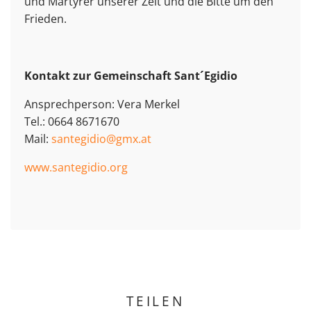
und Märtyrer unserer Zeit und die Bitte um den
Frieden.
Kontakt zur Gemeinschaft Sant´Egidio
Ansprechperson: Vera Merkel
Tel.: 0664 8671670
Mail:
santegidio@gmx.at
www.santegidio.org
TEILEN