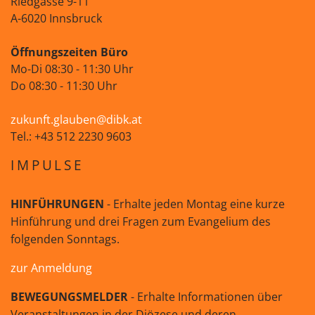
Riedgasse 9-11
A-6020 Innsbruck
Öffnungszeiten Büro
Mo-Di 08:30 - 11:30 Uhr
Do 08:30 - 11:30 Uhr
zukunft.glauben@dibk.at
Tel.: +43 512 2230 9603
IMPULSE
HINFÜHRUNGEN
- Erhalte jeden Montag eine kurze
Hinführung und drei Fragen zum Evangelium des
folgenden Sonntags.
zur Anmeldung
BEWEGUNGSMELDER
- Erhalte Informationen über
Veranstaltungen in der Diözese und deren