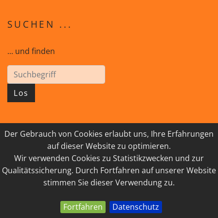
SUCHEN ...
... und finden
Los
Der Gebrauch von Cookies erlaubt uns, Ihre Erfahrungen
© 2026 GEISTreich - Diözese Innsbruck
auf dieser Website zu optimieren.
Wir verwenden Cookies zu Statistikzwecken und zur
IMPRESSUM
LINKSAMMLUNG
Qualitätssicherung. Durch Fortfahren auf unserer Website
DATENSCHUTZ
KONTAKT
stimmen Sie dieser Verwendung zu.
Fortfahren
Datenschutz
powered by webEdition CMS