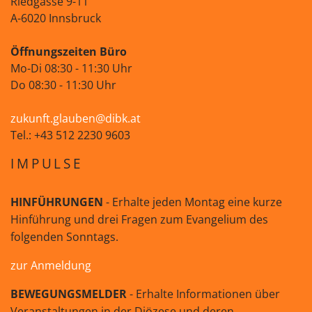
Riedgasse 9-11
A-6020 Innsbruck
Öffnungszeiten Büro
Mo-Di 08:30 - 11:30 Uhr
Do 08:30 - 11:30 Uhr
zukunft.glauben@dibk.at
Tel.: +43 512 2230 9603
IMPULSE
HINFÜHRUNGEN
- Erhalte jeden Montag eine kurze
Hinführung und drei Fragen zum Evangelium des
folgenden Sonntags.
zur Anmeldung
BEWEGUNGSMELDER
- Erhalte Informationen über
Veranstaltungen in der Diözese und deren