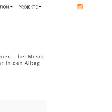
TION
PROJEKTE
men – bei Musik,
r in den Alltag