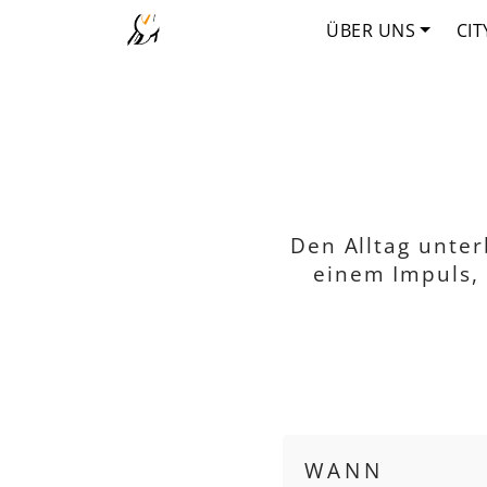
ÜBER UNS
CIT
Den Alltag unte
einem Impuls, 
WANN