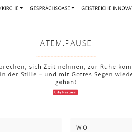
YKIRCHE
GESPRÄCHSOASE
GEISTREICHE INNOVA
ATEM.PAUSE
rbrechen, sich Zeit nehmen, zur Ruhe kom
in der Stille – und mit Gottes Segen wiede
gehen!
City Pastoral
WO