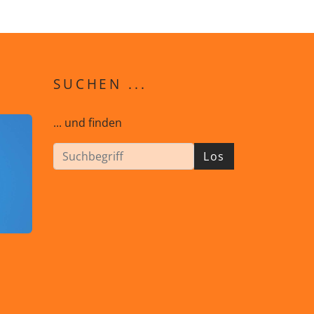
SUCHEN ...
... und finden
Los