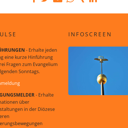
ULSE
INFOSCREEN
ÜHRUNGEN
- Erhalte jeden
g eine kurze Hinführung
rei Fragen zum Evangelium
olgenden Sonntags.
nmeldung
GUNGSMELDER
- Erhalte
mationen über
staltungen in der Diözese
eren
uerungsbewegungen