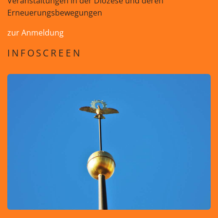
Veranstaltungen in der Diözese und deren
Erneuerungsbewegungen
zur Anmeldung
INFOSCREEN