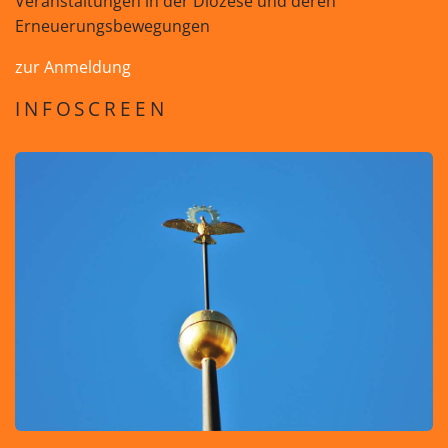
Veranstaltungen in der Diözese und deren
Erneuerungsbewegungen
zur Anmeldung
INFOSCREEN