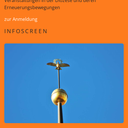
Veranstaltungen in der Diözese und deren
Erneuerungsbewegungen
zur Anmeldung
INFOSCREEN