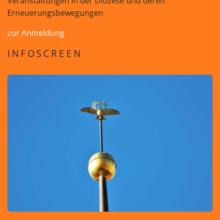
Veranstaltungen in der Diözese und deren
Erneuerungsbewegungen
zur Anmeldung
INFOSCREEN