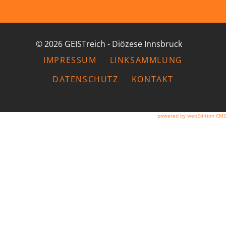
© 2026 GEISTreich - Diözese Innsbruck
IMPRESSUM
LINKSAMMLUNG
DATENSCHUTZ
KONTAKT
powered by webEdition CMS