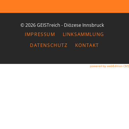
© 2026 GEISTreich - Diözese Innsbruck
IMPRESSUM
LINKSAMMLUNG
DATENSCHUTZ
KONTAKT
powered by webEdition CMS