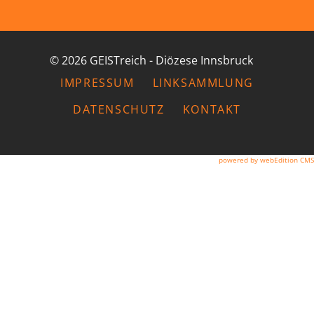
© 2026 GEISTreich - Diözese Innsbruck
IMPRESSUM
LINKSAMMLUNG
DATENSCHUTZ
KONTAKT
powered by webEdition CMS