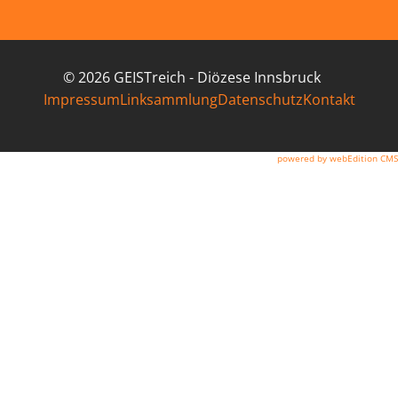
© 2026 GEISTreich - Diözese Innsbruck
ImpressumLinksammlungDatenschutzKontakt
powered by webEdition CMS